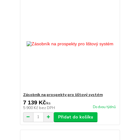
Zásobník na prospekty pro lištový systém
7 139 Kč
/
ks
Do dvou týdnů
5 900 Kč
bez DPH
Přidat do košíku