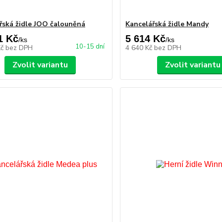
řská židle JOO čalouněná
Kancelářská židle Mandy
1 Kč
5 614 Kč
/
ks
/
ks
10-15 dní
Kč
bez DPH
4 640 Kč
bez DPH
Zvolit variantu
Zvolit variantu