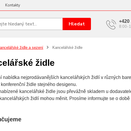
Kontakty
+420 
Hledat
8:00-1
ancelářské židle a sezení
Kancelářské židle
elářské židle
 nabídka nejprodávanějších kancelářských židlí v různých bare
 konferenční židle stejného desigenu.
nabízené kancelářské židle jsou převážně skladem u dodavatel
kancelářských židlí mohou měnit. Prosíme informujte se o době
učujeme