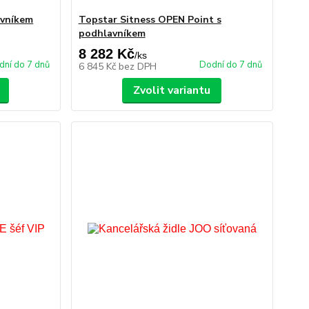
avníkem
Topstar Sitness OPEN Point s
podhlavníkem
8 282 Kč
/
ks
dní do 7 dnů
Dodní do 7 dnů
6 845 Kč
bez DPH
Zvolit variantu