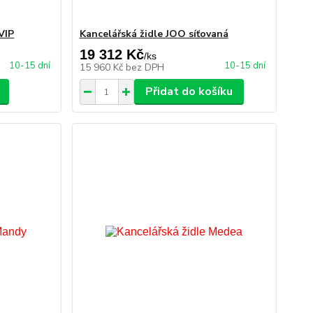
VIP
Kancelářská židle JOO síťovaná
19 312 Kč
/
ks
10-15 dní
10-15 dní
15 960 Kč
bez DPH
Přidat do košíku