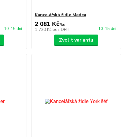
Kancelářská židle Medea
2 081 Kč
/
ks
10-15 dní
10-15 dní
1 720 Kč
bez DPH
Zvolit variantu