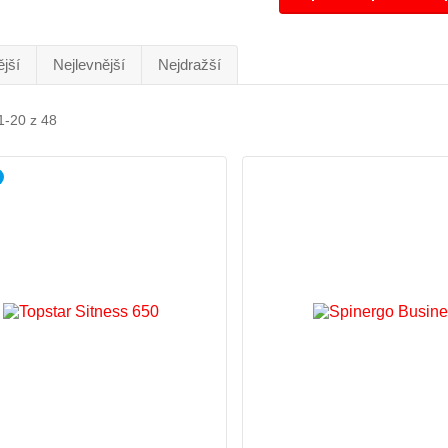
jší
Nejlevnější
Nejdražší
1-20 z 48