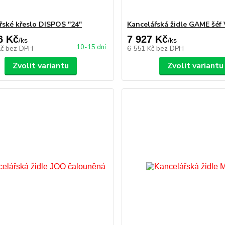
řské křeslo DISPOS "24"
Kancelářská židle GAME šéf 
6 Kč
7 927 Kč
/
ks
/
ks
10-15 dní
Kč
bez DPH
6 551 Kč
bez DPH
Zvolit variantu
Zvolit variantu