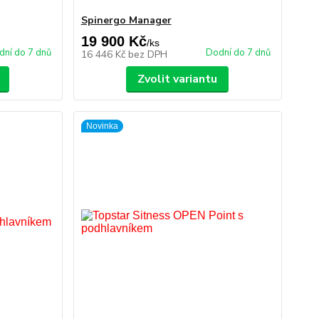
Spinergo Manager
19 900 Kč
/
ks
dní do 7 dnů
Dodní do 7 dnů
16 446 Kč
bez DPH
Zvolit variantu
Novinka