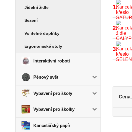
1.
Jídelní židle
Sezení
2.
Volitelné doplňky
Ergonomické stoly
3.
Interaktivní roboti
Pěnový svět
Vybavení pro školy
Cena:
Vybavení pro školky
Kancelářský papír