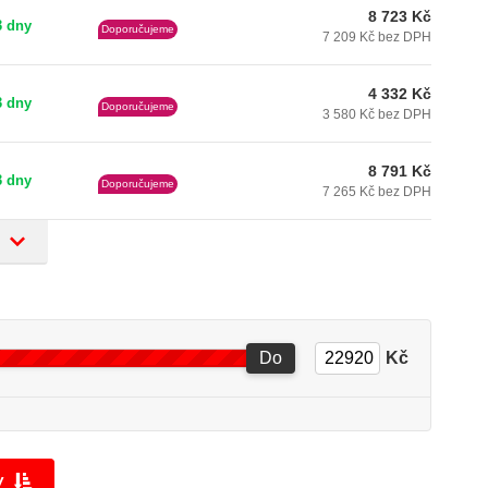
8 723 Kč
3 dny
Doporučujeme
7 209 Kč bez DPH
4 332 Kč
3 dny
Doporučujeme
3 580 Kč bez DPH
8 791 Kč
3 dny
Doporučujeme
7 265 Kč bez DPH
Do
Kč
y