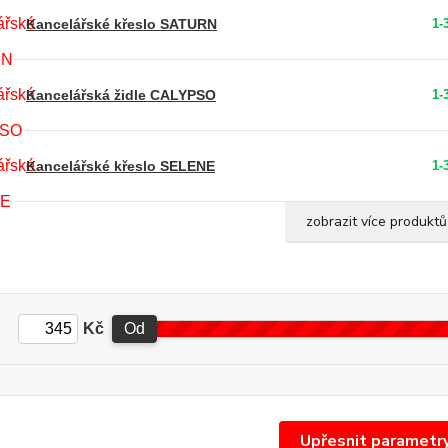
Kancelářské křeslo SATURN
1-
Kancelářská židle CALYPSO
1-
Kancelářské křeslo SELENE
1-
zobrazit více produktů
Kč
Od
Upřesnit parametr