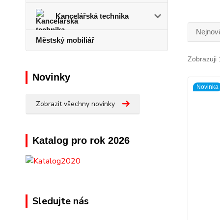
Kancelářská technika
Nejnově
Městský mobiliář
Zobrazuji 
Novinky
Novinka
Zobrazit všechny novinky
Katalog pro rok 2026
Sledujte nás