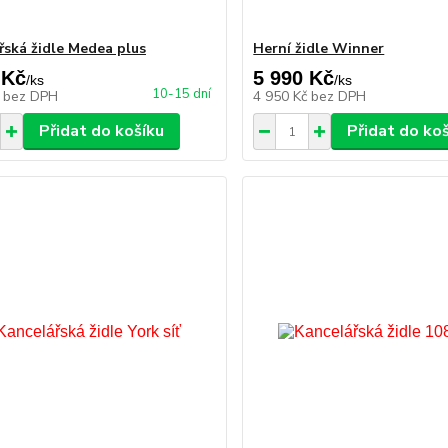
řská židle Medea plus
Herní židle Winner
 Kč
5 990 Kč
/
ks
/
ks
10-15 dní
č
bez DPH
4 950 Kč
bez DPH
Přidat do košíku
Přidat do ko