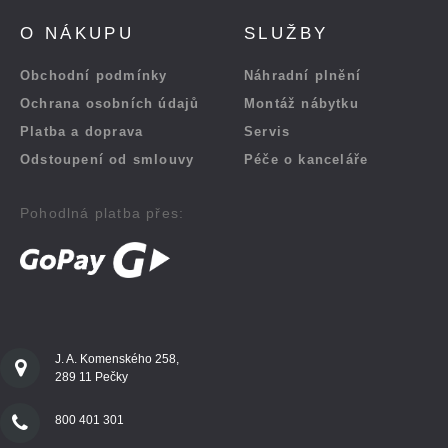
O NÁKUPU
SLUŽBY
Obchodní podmínky
Náhradní plnění
Ochrana osobních údajů
Montáž nábytku
Platba a doprava
Servis
Odstoupení od smlouvy
Péče o kanceláře
Pohodlná platba přes:
J. A. Komenského 258,
289 11 Pečky
800 401 301