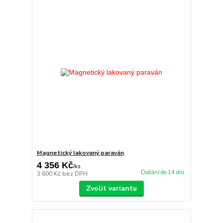
Magnetický lakovaný paraván
4 356 Kč
/
ks
Dodání do 14 dní
3 600 Kč
bez DPH
Zvolit variantu