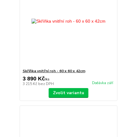
Skříňka vnitřní roh - 60 x 60 x 42cm
3 890 Kč
/
ks
Dodávka září
3 215 Kč
bez DPH
Zvolit variantu