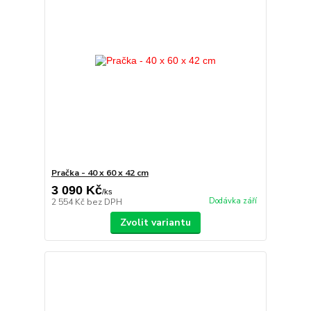
Pračka - 40 x 60 x 42 cm
3 090 Kč
/
ks
Dodávka září
2 554 Kč
bez DPH
Zvolit variantu