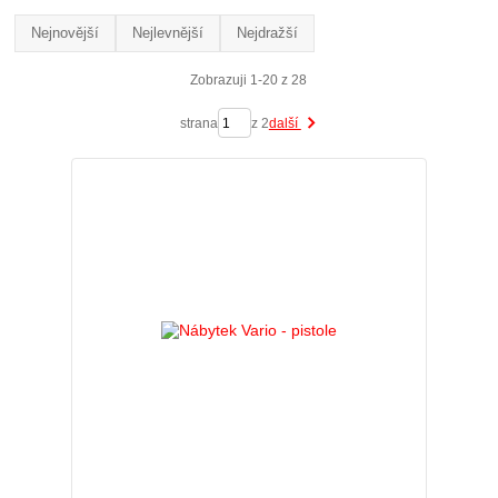
Nejnovější
Nejlevnější
Nejdražší
Zobrazuji 1-20 z 28
strana
z 2
další