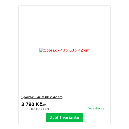
Sporák - 40 x 60 x 42 cm
3 790 Kč
/
ks
Dodávka září
3 132 Kč
bez DPH
Zvolit variantu