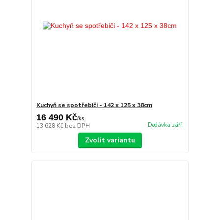
Kuchyň se spotřebiči - 142 x 125 x 38cm
16 490 Kč
/
ks
Dodávka září
13 628 Kč
bez DPH
Zvolit variantu