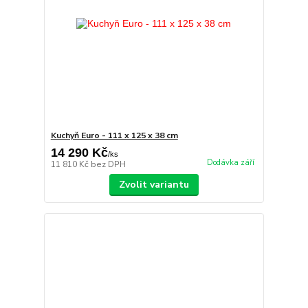
Kuchyň Euro - 111 x 125 x 38 cm
14 290 Kč
/
ks
Dodávka září
11 810 Kč
bez DPH
Zvolit variantu