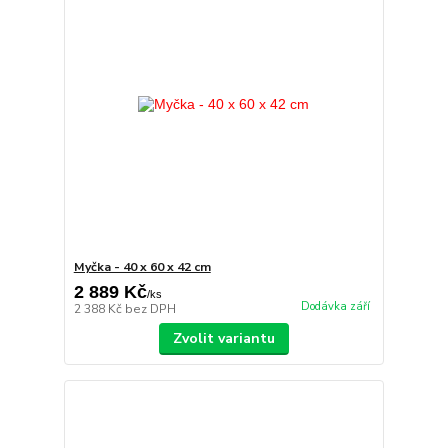
Myčka - 40 x 60 x 42 cm
2 889 Kč
/
ks
Dodávka září
2 388 Kč
bez DPH
Zvolit variantu