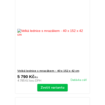
Velká lednice s mrazákem - 40 x 152 x 42 cm
5 790 Kč
/
ks
Dodávka září
4 785 Kč
bez DPH
Zvolit variantu