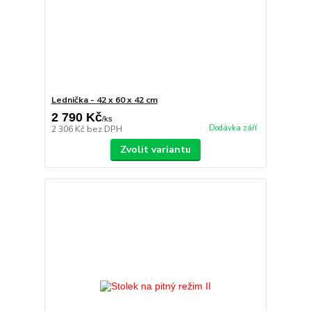
Lednička - 42 x 60 x 42 cm
2 790 Kč
/
ks
Dodávka září
2 306 Kč
bez DPH
Zvolit variantu