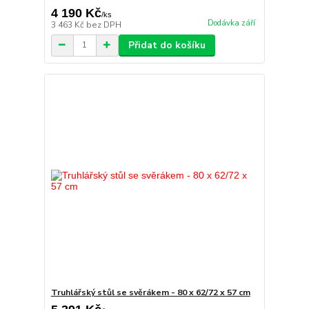
4 190 Kč
/
ks
Dodávka září
3 463 Kč
bez DPH
Přidat do košíku
Truhlářský stůl se svěrákem - 80 x 62/72 x 57 cm