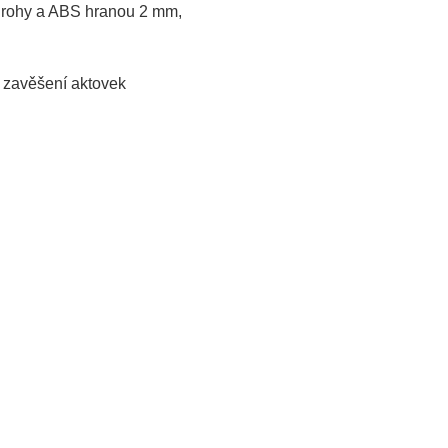
mi rohy a ABS hranou 2 mm,
o zavěšení aktovek