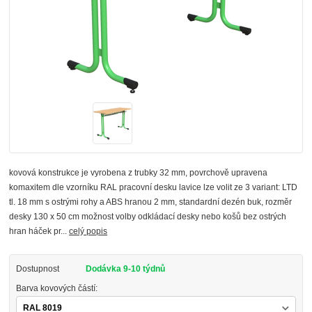
kovová konstrukce je vyrobena z trubky 32 mm, povrchově upravena
komaxitem dle vzorníku RAL pracovní desku lavice lze volit ze 3 variant: LTD
tl. 18 mm s ostrými rohy a ABS hranou 2 mm, standardní dezén buk, rozměr
desky 130 x 50 cm možnost volby odkládací desky nebo košů bez ostrých
hran háček pr...
celý popis
Dostupnost
Dodávka 9-10 týdnů
Barva kovových částí: