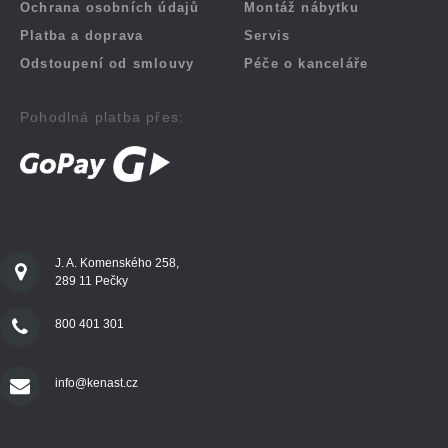
Ochrana osobních údajů
Montáž nábytku
Platba a doprava
Servis
Odstoupení od smlouvy
Péče o kanceláře
Pohodlná platba přes:
J. A. Komenského 258,
289 11 Pečky
800 401 301
info@kenast.cz