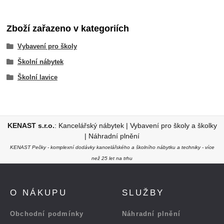
Zboží zařazeno v kategoriích
Vybavení pro školy
Školní nábytek
Školní lavice
KENAST s.r.o.
:
Kancelářský nábytek
|
Vybavení pro školy a školky
|
Náhradní plnění
KENAST Pečky - komplexní dodávky kancelářského a školního nábytku a techniky - více
než 25 let na trhu
O NÁKUPU
SLUŽBY
Obchodní podmínky
Náhradní plnění