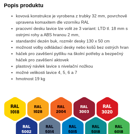
Popis produktu
kovová konstrukce je vyrobena z trubky 32 mm, povrchově
upravena komaxitem dle vzorníku RAL
pracovní desku lavice lze volit ze 3 variant: LTD tl. 18 mm s
ostrými rohy a ABS hranou 2 mm,
standardní dezén buk, rozměr desky 130 x 50 cm
možnost volby odkládací desky nebo košů bez ostrých hran
háček pro zavěšení pytlíku na školní potřeby a bezpečný
háček pro zavěšení aktovek
plastový návlek lavice s nivelační nožkou
možné velikosti lavice 4, 5, 6 a 7
hmotnost 19 kg