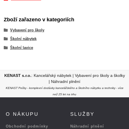
Zboží zařazeno v kategoriích
Vybavení pro školy
Školní nábytek
Školní lavice
KENAST s.r.o.
:
Kancelářský nábytek
|
Vybavení pro školy a školky
|
Náhradní plnění
KENAST Pečky - komplexní dodávky kancelářského a školního nábytku a techniky - více
než 25 let na trhu
O NÁKUPU
SLUŽBY
Obchodní podmínky
Náhradní plnění