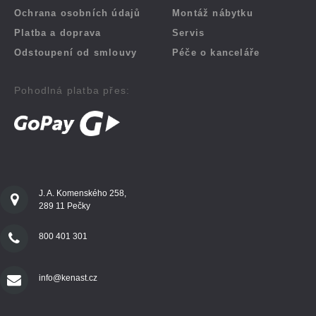
Ochrana osobních údajů
Montáž nábytku
Platba a doprava
Servis
Odstoupení od smlouvy
Péče o kanceláře
Pohodlná platba přes:
J. A. Komenského 258,
289 11 Pečky
800 401 301
info@kenast.cz