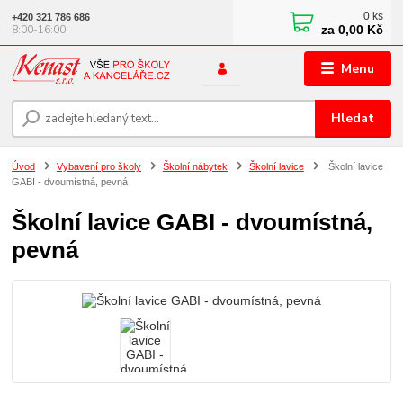
0
ks
+420 321 786 686
za
0,00 Kč
8:00-16:00
Menu
Hledat
Úvod
Vybavení pro školy
Školní nábytek
Školní lavice
Školní lavice
GABI - dvoumístná, pevná
Školní lavice GABI - dvoumístná,
pevná