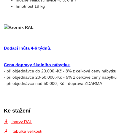
možné velikosti lavice 4, 5, 6 a 7
hmotnost 19 kg
Dodací lhůta 4-6 týdnů.
Cena dopravy školního nábytku:
- při objednávce do 20.000,-Kč - 8% z celkové ceny nábytku
- při objednávce 20-50.000,-Kč - 5% z celkové ceny nábytku
- při objednávce nad 50.000,-Kč - doprava ZDARMA
Ke stažení
barvy RAL
tabulka velikostí