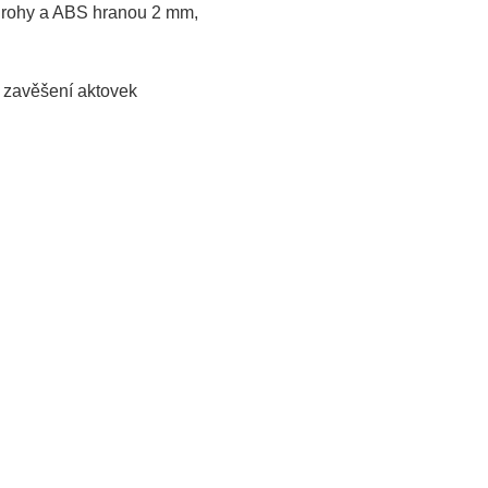
mi rohy a ABS hranou 2 mm,
o zavěšení aktovek