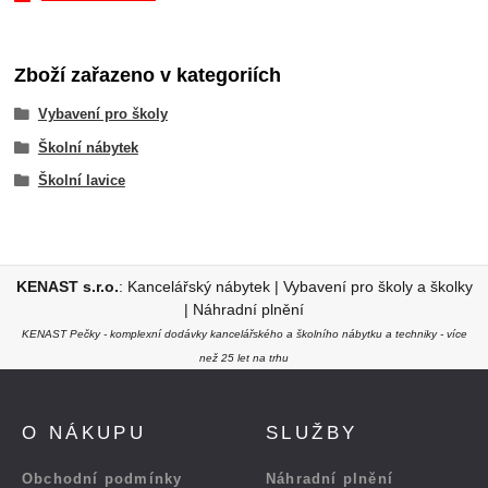
Zboží zařazeno v kategoriích
Vybavení pro školy
Školní nábytek
Školní lavice
KENAST s.r.o.
:
Kancelářský nábytek
|
Vybavení pro školy a školky
|
Náhradní plnění
KENAST Pečky - komplexní dodávky kancelářského a školního nábytku a techniky - více
než 25 let na trhu
O NÁKUPU
SLUŽBY
Obchodní podmínky
Náhradní plnění