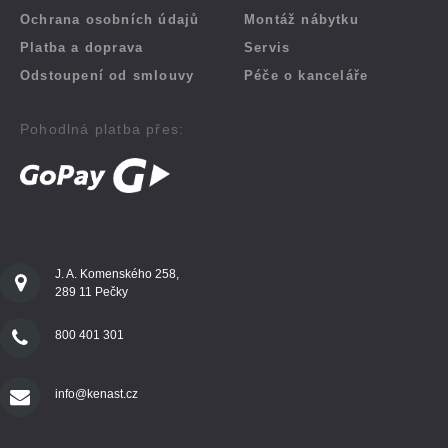
Ochrana osobních údajů
Montáž nábytku
Platba a doprava
Servis
Odstoupení od smlouvy
Péče o kanceláře
Pohodlná platba přes:
J. A. Komenského 258,
289 11 Pečky
800 401 301
info@kenast.cz