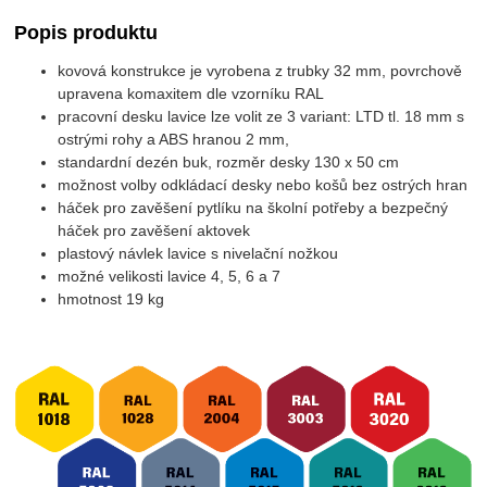
Popis produktu
kovová konstrukce je vyrobena z trubky 32 mm, povrchově
upravena komaxitem dle vzorníku RAL
pracovní desku lavice lze volit ze 3 variant: LTD tl. 18 mm s
ostrými rohy a ABS hranou 2 mm,
standardní dezén buk, rozměr desky 130 x 50 cm
možnost volby odkládací desky nebo košů bez ostrých hran
háček pro zavěšení pytlíku na školní potřeby a bezpečný
háček pro zavěšení aktovek
plastový návlek lavice s nivelační nožkou
možné velikosti lavice 4, 5, 6 a 7
hmotnost 19 kg