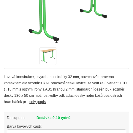
kovová konstrukce je vyrobena z trubky 32 mm, povrchově upravena
komaxitem dle vzorníku RAL pracovní desku lavice lze volit ze 3 variant: LTD
tl. 18 mm s ostrými rohy a ABS hranou 2 mm, standardní dezén buk, rozměr
desky 130 x 50 cm možnost volby odkládací desky nebo košů bez ostrých
hran háček pr...
celý popis
Dostupnost
Dodávka 9-10 týdnů
Barva kovových částí: