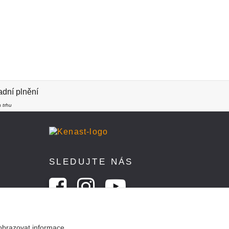
dní plnění
 trhu
SLEDUJTE NÁS
obrazovat informace