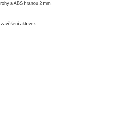
mi rohy a ABS hranou 2 mm,
o zavěšení aktovek