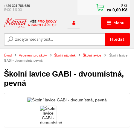
0
ks
+420 321 786 686
za
0,00 Kč
8:00-16:00
Menu
Hledat
Úvod
Vybavení pro školy
Školní nábytek
Školní lavice
Školní lavice
GABI - dvoumístná, pevná
Školní lavice GABI - dvoumístná,
pevná