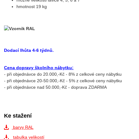
možné velikosti lavice 4, 5, 6 a 7
hmotnost 19 kg
Dodací lhůta 4-6 týdnů.
Cena dopravy školního nábytku:
- při objednávce do 20.000,-Kč - 8% z celkové ceny nábytku
- při objednávce 20-50.000,-Kč - 5% z celkové ceny nábytku
- při objednávce nad 50.000,-Kč - doprava ZDARMA
Ke stažení
barvy RAL
tabulka velikostí