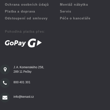
Ochrana osobních údajů
Montáž nábytku
Platba a doprava
Servis
Odstoupení od smlouvy
Péče o kanceláře
Pohodlná platba přes:
J. A. Komenského 258,
289 11 Pečky
800 401 301
info@kenast.cz