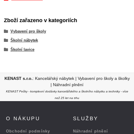
Zboží zařazeno v kategoriích
Vybavení pro školy
Školní nábytek
Školní lavice
KENAST s.r.o.
:
Kancelářský nábytek
|
Vybavení pro školy a školky
|
Náhradní plnění
KENAST Pečky - komplexní dodávky kancelářského a školního nábytku a techniky - více
než 25 let na trhu
O NÁKUPU
SLUŽBY
Obchodní podmínky
Náhradní plnění