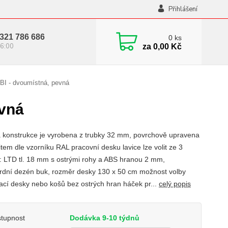
Přihlášení
321 786 686
0
ks
6:00
za
0,00 Kč
BI - dvoumístná, pevná
evná
 konstrukce je vyrobena z trubky 32 mm, povrchově upravena
tem dle vzorníku RAL pracovní desku lavice lze volit ze 3
t: LTD tl. 18 mm s ostrými rohy a ABS hranou 2 mm,
rdní dezén buk, rozměr desky 130 x 50 cm možnost volby
ací desky nebo košů bez ostrých hran háček pr...
celý popis
tupnost
Dodávka 9-10 týdnů