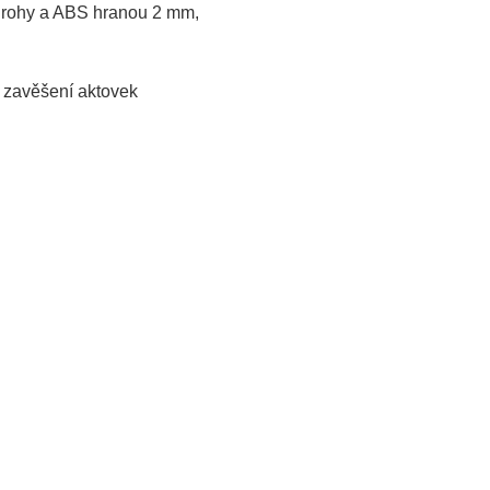
mi rohy a ABS hranou 2 mm,
o zavěšení aktovek