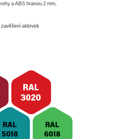
mi rohy a ABS hranou 2 mm,
o zavěšení aktovek