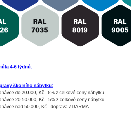
hůta 4-6 týdnů.
pravy školního nábytku:
ednávce do 20.000,-Kč - 8% z celkové ceny nábytku
ednávce 20-50.000,-Kč - 5% z celkové ceny nábytku
jednávce nad 50.000,-Kč - doprava ZDARMA