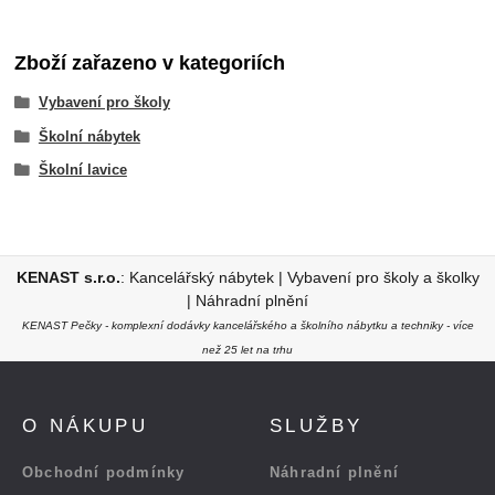
Zboží zařazeno v kategoriích
Vybavení pro školy
Školní nábytek
Školní lavice
KENAST s.r.o.
:
Kancelářský nábytek
|
Vybavení pro školy a školky
|
Náhradní plnění
KENAST Pečky - komplexní dodávky kancelářského a školního nábytku a techniky - více
než 25 let na trhu
O NÁKUPU
SLUŽBY
Obchodní podmínky
Náhradní plnění