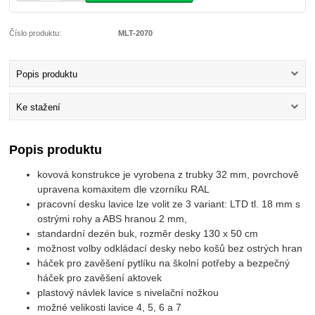
Číslo produktu:
MLT-2070
Popis produktu
Ke stažení
Popis produktu
kovová konstrukce je vyrobena z trubky 32 mm, povrchově
upravena komaxitem dle vzorníku RAL
pracovní desku lavice lze volit ze 3 variant: LTD tl. 18 mm s
ostrými rohy a ABS hranou 2 mm,
standardní dezén buk, rozměr desky 130 x 50 cm
možnost volby odkládací desky nebo košů bez ostrých hran
háček pro zavěšení pytlíku na školní potřeby a bezpečný
háček pro zavěšení aktovek
plastový návlek lavice s nivelační nožkou
možné velikosti lavice 4, 5, 6 a 7