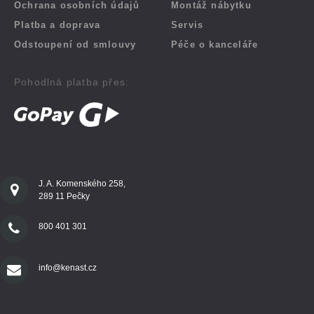
Ochrana osobních údajů
Montáž nábytku
Platba a doprava
Servis
Odstoupení od smlouvy
Péče o kanceláře
Pohodlná platba přes:
J. A. Komenského 258,
289 11 Pečky
800 401 301
info@kenast.cz