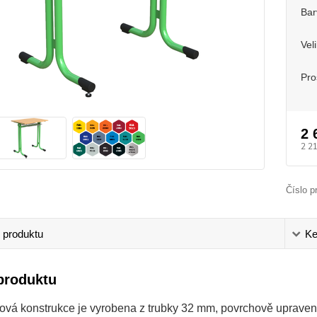
Bar
Vel
Pro
2 
2 2
Číslo p
 produktu
Ke
produktu
ová konstrukce je vyrobena z trubky 32 mm, povrchově uprave