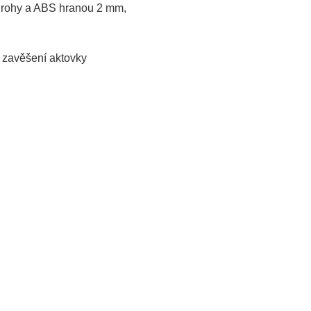
mi rohy a ABS hranou 2 mm,
o zavěšení aktovky