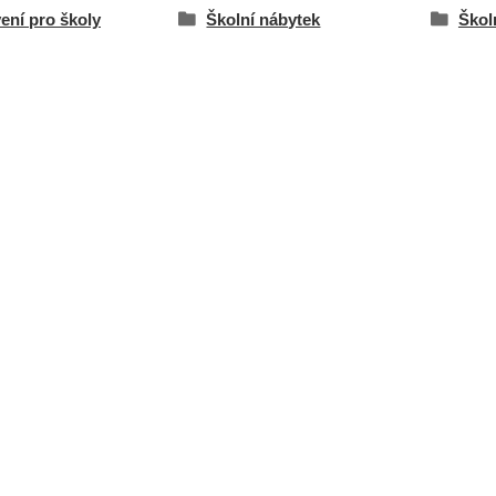
ení pro školy
Školní nábytek
Školn