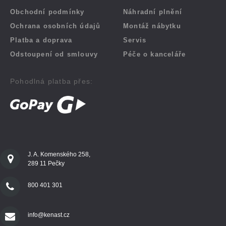
Obchodní podmínky
Náhradní plnění
Ochrana osobních údajů
Montáž nábytku
Platba a doprava
Servis
Odstoupení od smlouvy
Péče o kanceláře
Pohodlná platba přes:
J. A. Komenského 258,
289 11 Pečky
800 401 301
info@kenast.cz