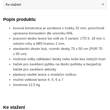
Ke stažení
Popis produktu
kovová konstrukce je vyrobena z trubky 32 mm, povrchově
upravena komaxitem dle vzorníku RAL
pracovní desku lavice lze volit ze 3 variant: LTD tl. 18 mm s
ostrými rohy a ABS hranou 2 mm,
standardní dezén buk, rozměr desky 75 x 50 cm (PUR 70
x 50 cm)
možnost volby odkládací desky nebo koše bez ostrých hran
háček pro zavěšení pytlíku na školní potřeby a bezpečný
háček pro zavěšení aktovky
plastový návlek lavice s nivelační nožkou
možné velikosti lavice 4, 5, 6 a 7
hmotnost 12,5 kg
Ke stažení