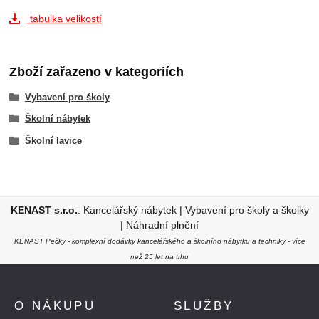
tabulka velikostí
Zboží zařazeno v kategoriích
Vybavení pro školy
Školní nábytek
Školní lavice
KENAST s.r.o.
:
Kancelářský nábytek
|
Vybavení pro školy a školky
|
Náhradní plnění
KENAST Pečky - komplexní dodávky kancelářského a školního nábytku a techniky - více
než 25 let na trhu
O NÁKUPU
SLUŽBY