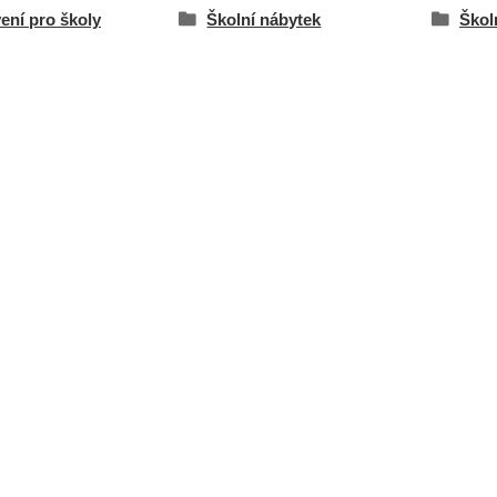
ení pro školy
Školní nábytek
Školn