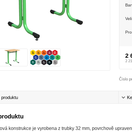
Bar
Vel
Pro
2 
2 2
Číslo p
 produktu
Ke
produktu
ová konstrukce je vyrobena z trubky 32 mm, povrchově uprave