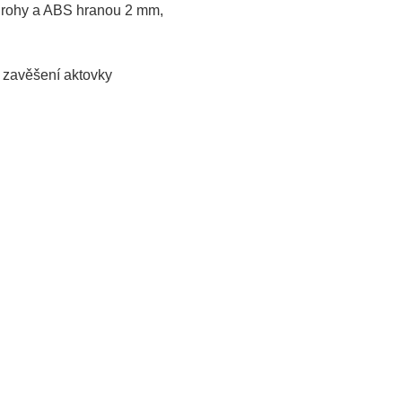
mi rohy a ABS hranou 2 mm,
o zavěšení aktovky