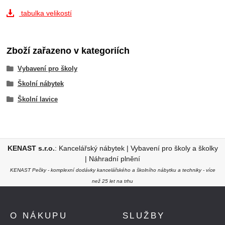
tabulka velikostí
Zboží zařazeno v kategoriích
Vybavení pro školy
Školní nábytek
Školní lavice
KENAST s.r.o.
:
Kancelářský nábytek
|
Vybavení pro školy a školky
|
Náhradní plnění
KENAST Pečky - komplexní dodávky kancelářského a školního nábytku a techniky - více
než 25 let na trhu
O NÁKUPU
SLUŽBY