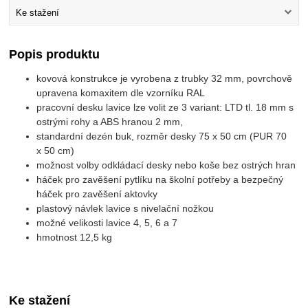
Ke stažení
Popis produktu
kovová konstrukce je vyrobena z trubky 32 mm, povrchově
upravena komaxitem dle vzorníku RAL
pracovní desku lavice lze volit ze 3 variant: LTD tl. 18 mm s
ostrými rohy a ABS hranou 2 mm,
standardní dezén buk, rozměr desky 75 x 50 cm (PUR 70
x 50 cm)
možnost volby odkládací desky nebo koše bez ostrých hran
háček pro zavěšení pytlíku na školní potřeby a bezpečný
háček pro zavěšení aktovky
plastový návlek lavice s nivelační nožkou
možné velikosti lavice 4, 5, 6 a 7
hmotnost 12,5 kg
Ke stažení