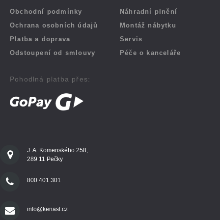
Obchodní podmínky
Náhradní plnění
Ochrana osobních údajů
Montáž nábytku
Platba a doprava
Servis
Odstoupení od smlouvy
Péče o kanceláře
Pohodlná platba přes:
J. A. Komenského 258,
289 11 Pečky
800 401 301
info@kenast.cz