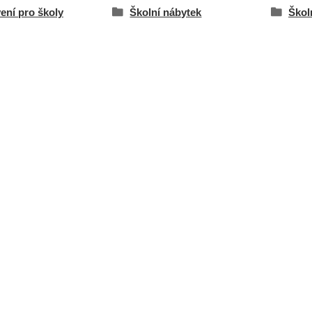
ení pro školy
Školní nábytek
Školn