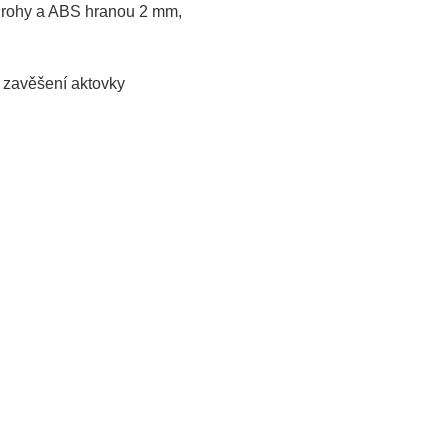
mi rohy a ABS hranou 2 mm,
o zavěšení aktovky