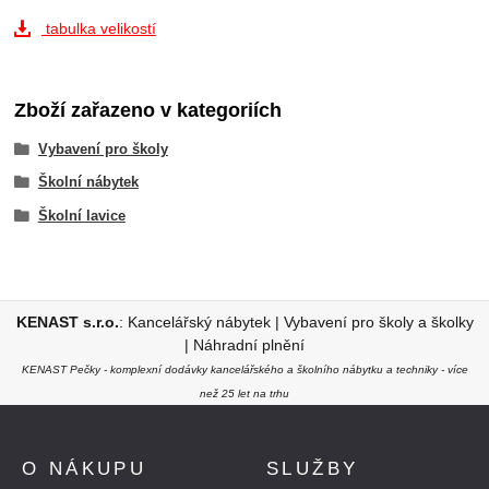
tabulka velikostí
Zboží zařazeno v kategoriích
Vybavení pro školy
Školní nábytek
Školní lavice
KENAST s.r.o.
:
Kancelářský nábytek
|
Vybavení pro školy a školky
|
Náhradní plnění
KENAST Pečky - komplexní dodávky kancelářského a školního nábytku a techniky - více
než 25 let na trhu
O NÁKUPU
SLUŽBY