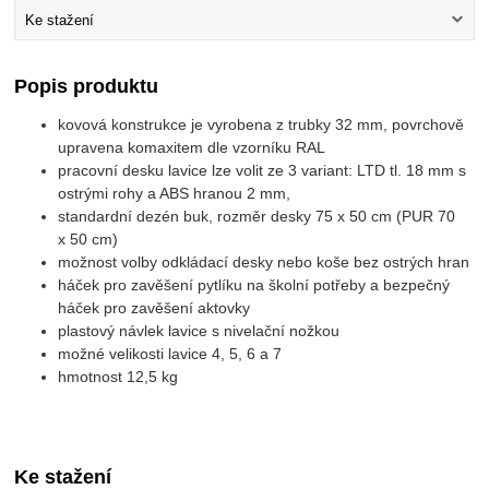
Ke stažení
Popis produktu
kovová konstrukce je vyrobena z trubky 32 mm, povrchově
upravena komaxitem dle vzorníku RAL
pracovní desku lavice lze volit ze 3 variant: LTD tl. 18 mm s
ostrými rohy a ABS hranou 2 mm,
standardní dezén buk, rozměr desky 75 x 50 cm (PUR 70
x 50 cm)
možnost volby odkládací desky nebo koše bez ostrých hran
háček pro zavěšení pytlíku na školní potřeby a bezpečný
háček pro zavěšení aktovky
plastový návlek lavice s nivelační nožkou
možné velikosti lavice 4, 5, 6 a 7
hmotnost 12,5 kg
Ke stažení