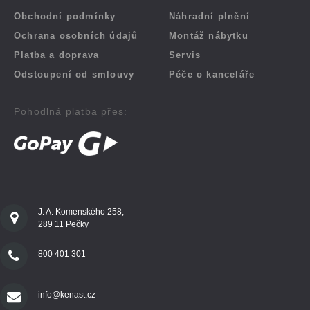
Obchodní podmínky
Náhradní plnění
Ochrana osobních údajů
Montáž nábytku
Platba a doprava
Servis
Odstoupení od smlouvy
Péče o kanceláře
Pohodlná platba přes:
J. A. Komenského 258,
289 11 Pečky
800 401 301
info@kenast.cz