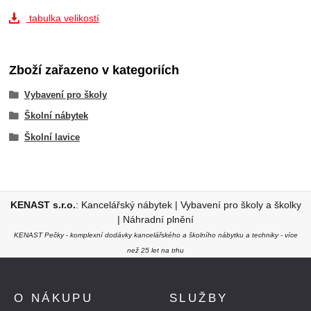
tabulka velikostí
Zboží zařazeno v kategoriích
Vybavení pro školy
Školní nábytek
Školní lavice
KENAST s.r.o.
:
Kancelářský nábytek
|
Vybavení pro školy a školky
|
Náhradní plnění
KENAST Pečky - komplexní dodávky kancelářského a školního nábytku a techniky - více
než 25 let na trhu
O NÁKUPU
SLUŽBY