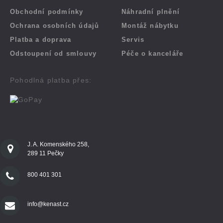
Obchodní podmínky
Náhradní plnění
Ochrana osobních údajů
Montáž nábytku
Platba a doprava
Servis
Odstoupení od smlouvy
Péče o kanceláře
Pohodlná platba přes:
J. A. Komenského 258,
289 11 Pečky
800 401 301
info@kenast.cz