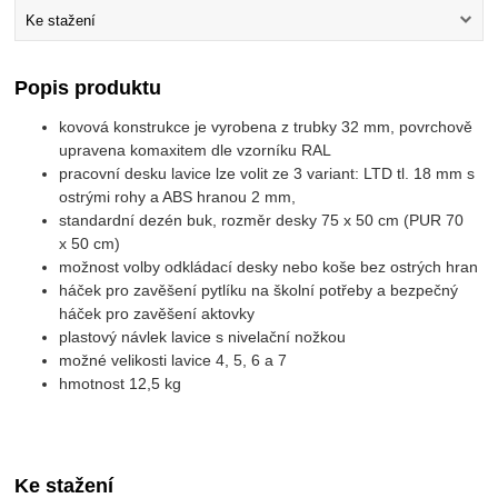
Ke stažení
Popis produktu
kovová konstrukce je vyrobena z trubky 32 mm, povrchově
upravena komaxitem dle vzorníku RAL
pracovní desku lavice lze volit ze 3 variant: LTD tl. 18 mm s
ostrými rohy a ABS hranou 2 mm,
standardní dezén buk, rozměr desky 75 x 50 cm (PUR 70
x 50 cm)
možnost volby odkládací desky nebo koše bez ostrých hran
háček pro zavěšení pytlíku na školní potřeby a bezpečný
háček pro zavěšení aktovky
plastový návlek lavice s nivelační nožkou
možné velikosti lavice 4, 5, 6 a 7
hmotnost 12,5 kg
Ke stažení