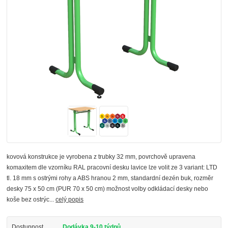
kovová konstrukce je vyrobena z trubky 32 mm, povrchově upravena
komaxitem dle vzorníku RAL pracovní desku lavice lze volit ze 3 variant: LTD
tl. 18 mm s ostrými rohy a ABS hranou 2 mm, standardní dezén buk, rozměr
desky 75 x 50 cm (PUR 70 x 50 cm) možnost volby odkládací desky nebo
koše bez ostrýc...
celý popis
Dostupnost
Dodávka 9-10 týdnů