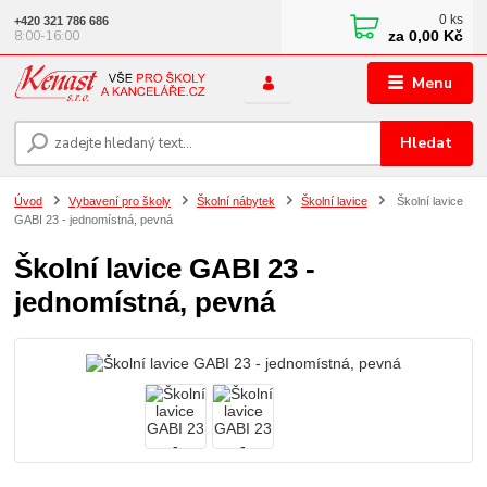
0
ks
+420 321 786 686
za
0,00 Kč
8:00-16:00
Menu
Hledat
Úvod
Vybavení pro školy
Školní nábytek
Školní lavice
Školní lavice
GABI 23 - jednomístná, pevná
Školní lavice GABI 23 -
jednomístná, pevná