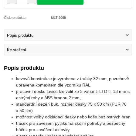
Číslo produktu:
MLT-2060
Popis produktu
Ke stažení
Popis produktu
kovová konstrukce je vyrobena z trubky 32 mm, povrchově
upravena komaxitem dle vzorníku RAL
pracovní desku lavice lze volit ze 3 variant: LTD tl. 18 mm s
ostrými rohy a ABS hranou 2 mm,
standardní dezén buk, rozměr desky 75 x 50 cm (PUR 70
x 50 cm)
možnost volby odkládací desky nebo koše bez ostrých hran
háček pro zavěšení pytlíku na školní potřeby a bezpečný
háček pro zavěšení aktovky