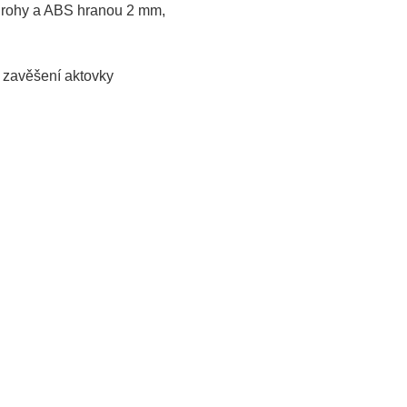
mi rohy a ABS hranou 2 mm,
o zavěšení aktovky