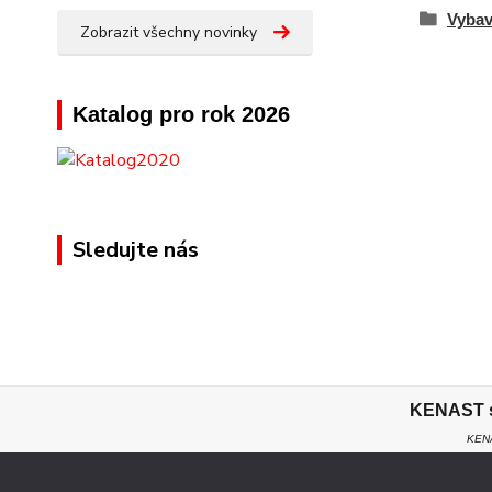
Vybav
Zobrazit všechny novinky
Katalog pro rok 2026
Sledujte nás
KENAST s.
KENA