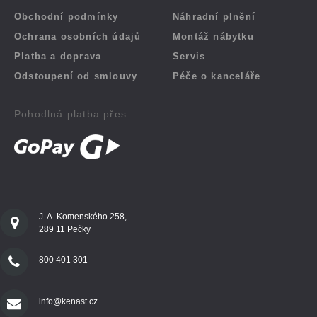
Obchodní podmínky
Náhradní plnění
Ochrana osobních údajů
Montáž nábytku
Platba a doprava
Servis
Odstoupení od smlouvy
Péče o kanceláře
Pohodlná platba přes:
J. A. Komenského 258,
289 11 Pečky
800 401 301
info@kenast.cz