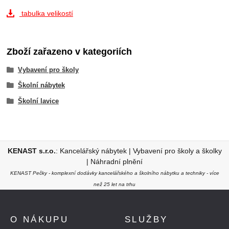
tabulka velikostí
Zboží zařazeno v kategoriích
Vybavení pro školy
Školní nábytek
Školní lavice
KENAST s.r.o.
:
Kancelářský nábytek
|
Vybavení pro školy a školky
|
Náhradní plnění
KENAST Pečky - komplexní dodávky kancelářského a školního nábytku a techniky - více
než 25 let na trhu
O NÁKUPU
SLUŽBY