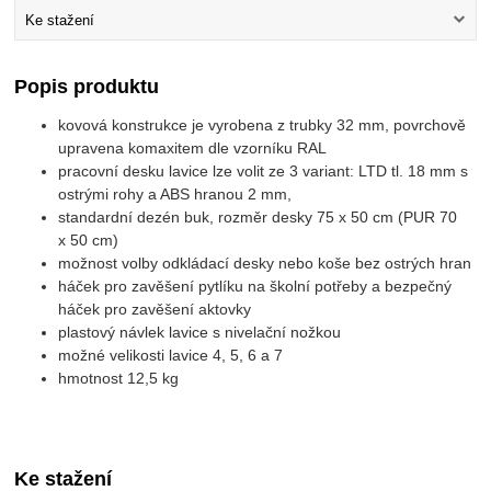
Ke stažení
Popis produktu
kovová konstrukce je vyrobena z trubky 32 mm, povrchově
upravena komaxitem dle vzorníku RAL
pracovní desku lavice lze volit ze 3 variant: LTD tl. 18 mm s
ostrými rohy a ABS hranou 2 mm,
standardní dezén buk, rozměr desky 75 x 50 cm (PUR 70
x 50 cm)
možnost volby odkládací desky nebo koše bez ostrých hran
háček pro zavěšení pytlíku na školní potřeby a bezpečný
háček pro zavěšení aktovky
plastový návlek lavice s nivelační nožkou
možné velikosti lavice 4, 5, 6 a 7
hmotnost 12,5 kg
Ke stažení