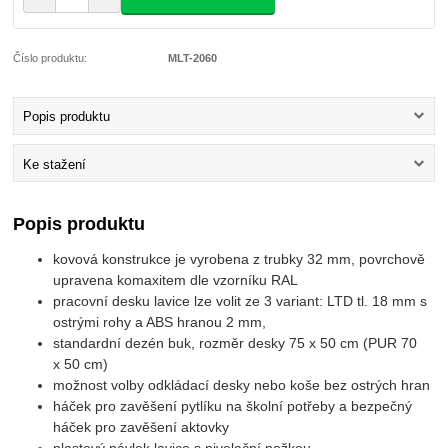
Číslo produktu:
MLT-2060
Popis produktu
Ke stažení
Popis produktu
kovová konstrukce je vyrobena z trubky 32 mm, povrchově
upravena komaxitem dle vzorníku RAL
pracovní desku lavice lze volit ze 3 variant: LTD tl. 18 mm s
ostrými rohy a ABS hranou 2 mm,
standardní dezén buk, rozměr desky 75 x 50 cm (PUR 70
x 50 cm)
možnost volby odkládací desky nebo koše bez ostrých hran
háček pro zavěšení pytlíku na školní potřeby a bezpečný
háček pro zavěšení aktovky