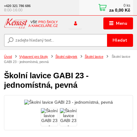
0
ks
+420 321 786 686
za
0,00 Kč
8:00-16:00
Menu
Hledat
Úvod
Vybavení pro školy
Školní nábytek
Školní lavice
Školní lavice
GABI 23 - jednomístná, pevná
Školní lavice GABI 23 -
jednomístná, pevná