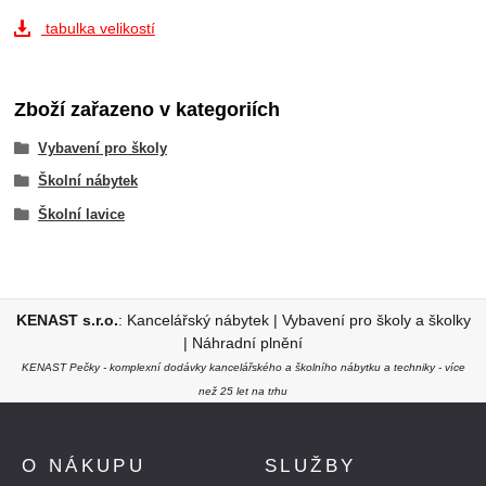
tabulka velikostí
Zboží zařazeno v kategoriích
Vybavení pro školy
Školní nábytek
Školní lavice
KENAST s.r.o.
:
Kancelářský nábytek
|
Vybavení pro školy a školky
|
Náhradní plnění
KENAST Pečky - komplexní dodávky kancelářského a školního nábytku a techniky - více
než 25 let na trhu
O NÁKUPU
SLUŽBY