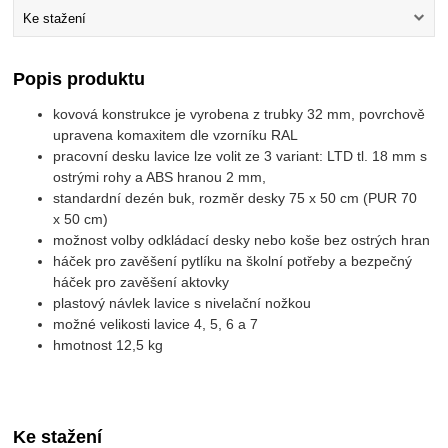
Ke stažení
Popis produktu
kovová konstrukce je vyrobena z trubky 32 mm, povrchově
upravena komaxitem dle vzorníku RAL
pracovní desku lavice lze volit ze 3 variant: LTD tl. 18 mm s
ostrými rohy a ABS hranou 2 mm,
standardní dezén buk, rozměr desky 75 x 50 cm (PUR 70
x 50 cm)
možnost volby odkládací desky nebo koše bez ostrých hran
háček pro zavěšení pytlíku na školní potřeby a bezpečný
háček pro zavěšení aktovky
plastový návlek lavice s nivelační nožkou
možné velikosti lavice 4, 5, 6 a 7
hmotnost 12,5 kg
Ke stažení