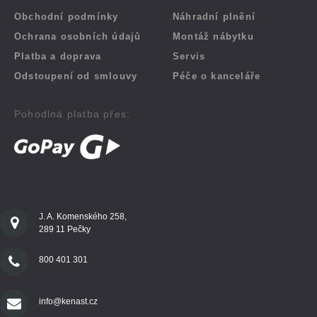
Obchodní podmínky
Náhradní plnění
Ochrana osobních údajů
Montáž nábytku
Platba a doprava
Servis
Odstoupení od smlouvy
Péče o kanceláře
Pohodlná platba přes:
J. A. Komenského 258,
289 11 Pečky
800 401 301
info@kenast.cz