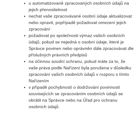
u automatizovaně zpracovaných osobních údajů na
jejich přenositelnost
nechat vaše zpracovávané osobní údaje aktualizovat
nebo opravit, popřípadě požadovat omezení jejich
zpracování
požadovat po společnosti výmaz vašich osobních
údajů, pokud se nejedná o osobní údaje, které je
Správce povinen nebo oprávněn dále zpracovávat dle
příslušných právních předpisů
na účinnou soudní ochranu, pokud máte za to, že
vaše práva podle Nařízení byla porušena v důsledku
zpracování vašich osobních údajů v rozporu s tímto
Nařízením
v případě pochybností o dodržování povinností
souvisejících se zpracováním osobních údajů se
obrátit na Správce nebo na Úřad pro ochranu
osobních údajů