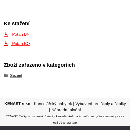
Ke stažení
Potah BN
Potah BO
Zboží zařazeno v kategoriích
Sezení
KENAST s.r.o.
:
Kancelářský nábytek
|
Vybavení pro školy a školky
|
Náhradní plnění
KENAST Pečky - komplexní dodávky kancelářského a školního nábytku a techniky - více
než 25 let na trhu