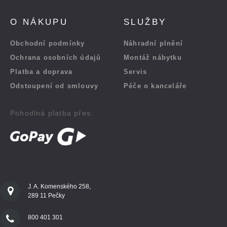
O NÁKUPU
SLUŽBY
Obchodní podmínky
Náhradní plnění
Ochrana osobních údajů
Montáž nábytku
Platba a doprava
Servis
Odstoupení od smlouvy
Péče o kanceláře
Pohodlná platba přes:
J. A. Komenského 258,
289 11 Pečky
800 401 301