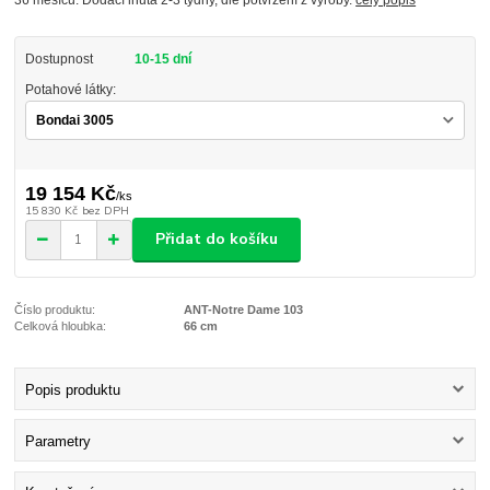
Dostupnost
10-15 dní
Potahové látky:
19 154 Kč
/
ks
15 830 Kč
bez DPH
Přidat do košíku
Číslo produktu:
ANT-Notre Dame 103
Celková hloubka:
66 cm
Popis produktu
Parametry