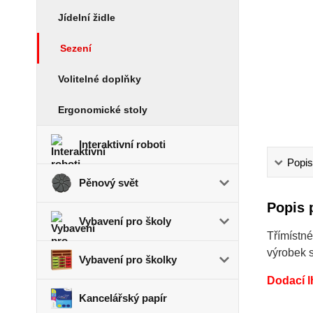
Jídelní židle
Sezení
Volitelné doplňky
Ergonomické stoly
Interaktivní roboti
Popis
Pěnový svět
Popis 
Vybavení pro školy
Třímístn
výrobek 
Vybavení pro školky
Dodací l
Kancelářský papír