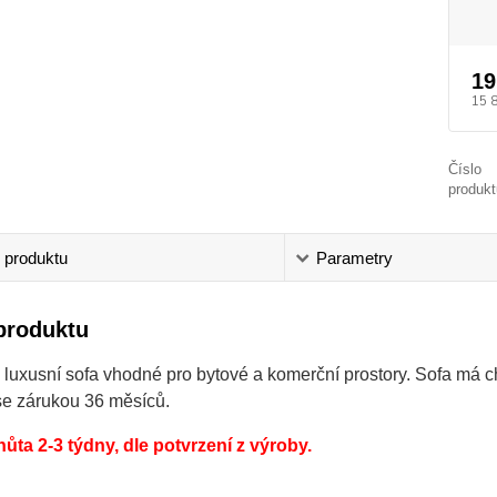
19
15 
Číslo
produkt
 produktu
Parametry
produktu
é luxusní sofa vhodné pro bytové a komerční prostory. Sofa má
se zárukou 36 měsíců.
hůta 2-3 týdny, dle potvrzení z výroby.