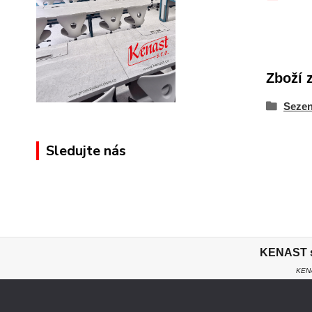
Zboží 
Sezen
Sledujte nás
KENAST s.
KENA