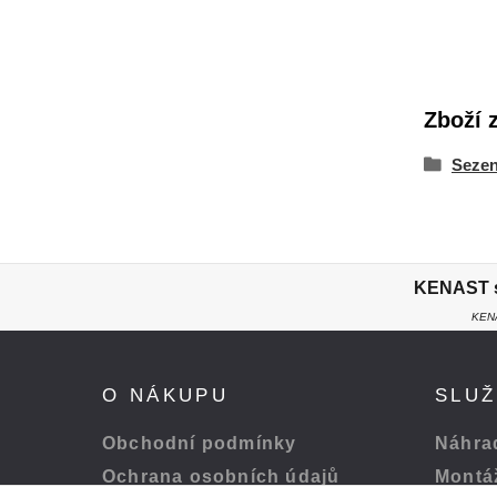
Zboží 
Sezen
KENAST s.
KENA
O NÁKUPU
SLU
Obchodní podmínky
Náhrad
Ochrana osobních údajů
Montá