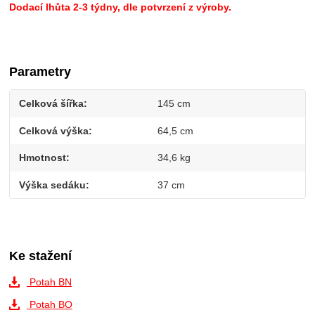
Dodací lhůta 2-3 týdny, dle potvrzení z výroby.
Parametry
Celková šířka
145 cm
Celková výška
64,5 cm
Hmotnost
34,6 kg
Výška sedáku
37 cm
Ke stažení
Potah BN
Potah BO