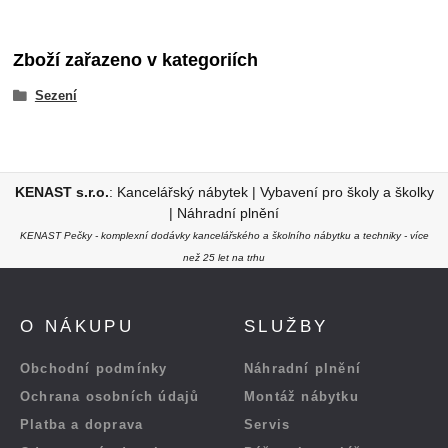
Zboží zařazeno v kategoriích
Sezení
KENAST s.r.o.
:
Kancelářský nábytek
|
Vybavení pro školy a školky
|
Náhradní plnění
KENAST Pečky - komplexní dodávky kancelářského a školního nábytku a techniky - více
než 25 let na trhu
O NÁKUPU
SLUŽBY
Obchodní podmínky
Náhradní plnění
Ochrana osobních údajů
Montáž nábytku
Platba a doprava
Servis