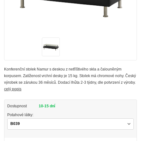
Konferenční stolek Namur s deskou z netříštivého skla a čalouněným
korpusem. Zatíženost vrchní desky je 15 kg. Stolek má chromové nohy. Český
výrobek se zárukou 36 měsíců. Dodací lhůta 2-3 týdny, dle potvrzení z výroby.
celý popis
Dostupnost
10-15 dní
Potahové látky: