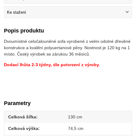
Ke stažení
Popis produktu
Dvoumístné celočalouněné sofa vyrobené z velmi odolné dřevěné
konstrukce a kvalitní polyuertanové pěny. Nostnost je 120 kg na 1
místo. Český výrobek se zárukou 36 měsíců.
Dodací lhůta 2-3 týdny, dle potvrzení z výroby.
Parametry
Celková šířka
130 cm
Celková výška
74,5 cm