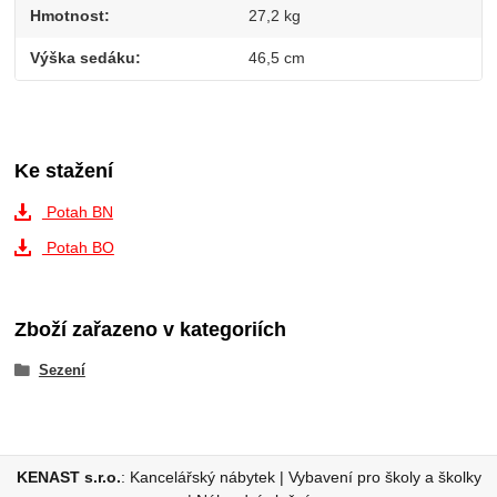
Hmotnost
27,2 kg
Výška sedáku
46,5 cm
Ke stažení
Potah BN
Potah BO
Zboží zařazeno v kategoriích
Sezení
KENAST s.r.o.
:
Kancelářský nábytek
|
Vybavení pro školy a školky