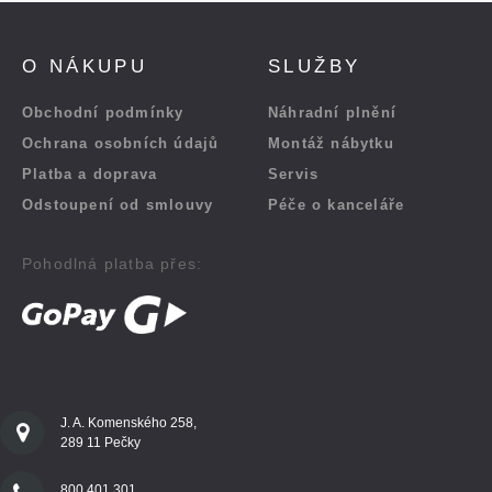
O NÁKUPU
SLUŽBY
Obchodní podmínky
Náhradní plnění
Ochrana osobních údajů
Montáž nábytku
Platba a doprava
Servis
Odstoupení od smlouvy
Péče o kanceláře
Pohodlná platba přes:
J. A. Komenského 258,
289 11 Pečky
800 401 301