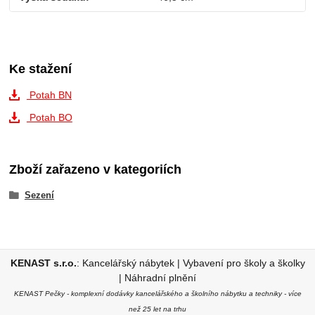
Ke stažení
Potah BN
Potah BO
Zboží zařazeno v kategoriích
Sezení
KENAST s.r.o.
:
Kancelářský nábytek
|
Vybavení pro školy a školky
|
Náhradní plnění
KENAST Pečky - komplexní dodávky kancelářského a školního nábytku a techniky - více
než 25 let na trhu