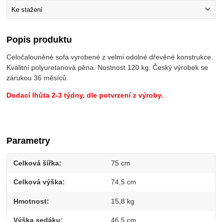
Ke stažení
Popis produktu
Celočalouněné sofa vyrobené z velmi odolné dřevěné konstrukce.
Kvalitní polyuretanová pěna. Nostnost 120 kg. Český výrobek se
zárukou 36 měsíců.
Dodací lhůta 2-3 týdny, dle potvrzení z výroby.
Parametry
Celková šířka
75 cm
Celková výška
74,5 cm
Hmotnost
15,8 kg
Výška sedáku
46,5 cm