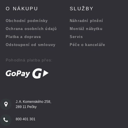
O NÁKUPU
SLUŽBY
Obchodní podmínky
Náhradní plnění
Ochrana osobních údajů
Montáž nábytku
Platba a doprava
Servis
Odstoupení od smlouvy
Péče o kanceláře
Pohodlná platba přes:
J. A. Komenského 258,
289 11 Pečky
800 401 301