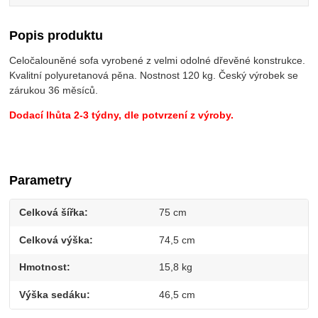
Popis produktu
Celočalouněné sofa vyrobené z velmi odolné dřevěné konstrukce.
Kvalitní polyuretanová pěna. Nostnost 120 kg. Český výrobek se
zárukou 36 měsíců.
Dodací lhůta 2-3 týdny, dle potvrzení z výroby.
Parametry
Celková šířka
75 cm
Celková výška
74,5 cm
Hmotnost
15,8 kg
Výška sedáku
46,5 cm