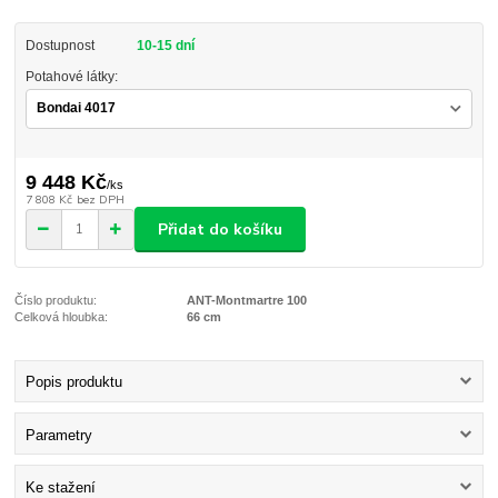
Dostupnost
10-15 dní
Potahové látky:
9 448 Kč
/
ks
7 808 Kč
bez DPH
Přidat do košíku
Číslo produktu:
ANT-Montmartre 100
Celková hloubka:
66 cm
Popis produktu
Parametry
Ke stažení