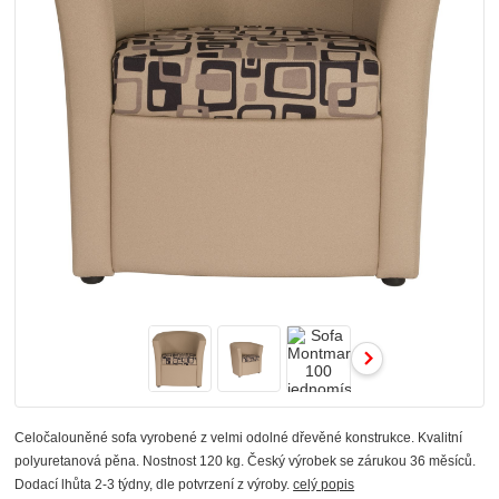
Celočalouněné sofa vyrobené z velmi odolné dřevěné konstrukce. Kvalitní
polyuretanová pěna. Nostnost 120 kg. Český výrobek se zárukou 36 měsíců.
Dodací lhůta 2-3 týdny, dle potvrzení z výroby.
celý popis