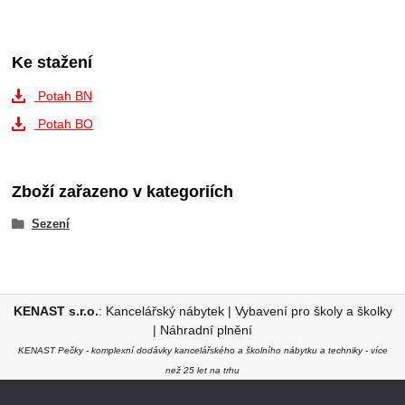
Ke stažení
Potah BN
Potah BO
Zboží zařazeno v kategoriích
Sezení
KENAST s.r.o.
:
Kancelářský nábytek
|
Vybavení pro školy a školky
|
Náhradní plnění
KENAST Pečky - komplexní dodávky kancelářského a školního nábytku a techniky - více
než 25 let na trhu