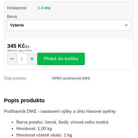
Dostupnost
1-3 dny
Barva:
345 Kč
/
ks
285 Kč
bez DPH
Přidat do košíku
Číslo produktu:
OPRO-podhlavnik DIKE
Popis produktu
Podhlavník DIKE - nastavení výšky a úhlu hlavové opěrky
Barva potahu: černá, šedá, vínová nebo modrá
Hmotnost: 1,00 kg
Hmotnost včetně obalu: 1 kg