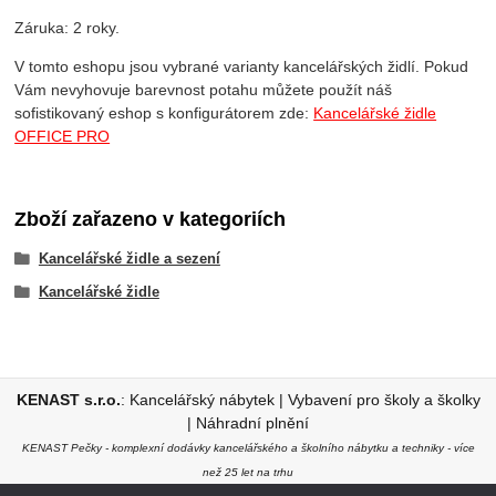
Záruka: 2 roky.
V tomto eshopu jsou vybrané varianty kancelářských židlí. Pokud
Vám nevyhovuje barevnost potahu můžete použít náš
sofistikovaný eshop s konfigurátorem zde:
Kancelářské židle
OFFICE PRO
Zboží zařazeno v kategoriích
Kancelářské židle a sezení
Kancelářské židle
KENAST s.r.o.
:
Kancelářský nábytek
|
Vybavení pro školy a školky
|
Náhradní plnění
KENAST Pečky - komplexní dodávky kancelářského a školního nábytku a techniky - více
než 25 let na trhu