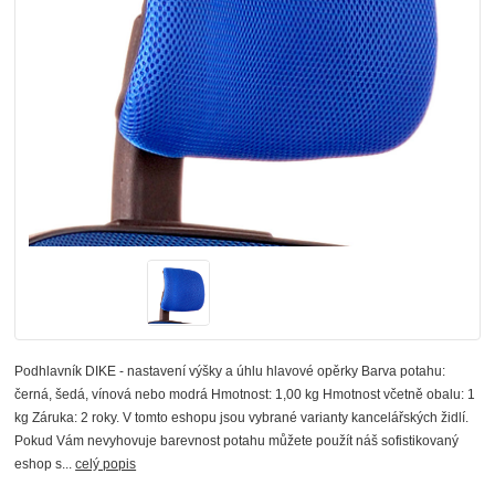
Podhlavník DIKE - nastavení výšky a úhlu hlavové opěrky Barva potahu:
černá, šedá, vínová nebo modrá Hmotnost: 1,00 kg Hmotnost včetně obalu: 1
kg Záruka: 2 roky. V tomto eshopu jsou vybrané varianty kancelářských židlí.
Pokud Vám nevyhovuje barevnost potahu můžete použít náš sofistikovaný
eshop s...
celý popis