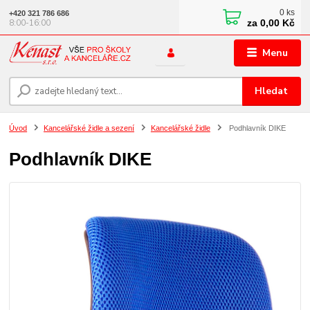
0
ks
+420 321 786 686
za
0,00 Kč
8:00-16:00
Menu
Hledat
Úvod
Kancelářské židle a sezení
Kancelářské židle
Podhlavník DIKE
Podhlavník DIKE