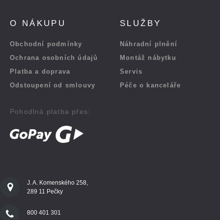
O NÁKUPU
SLUŽBY
Obchodní podmínky
Náhradní plnění
Ochrana osobních údajů
Montáž nábytku
Platba a doprava
Servis
Odstoupení od smlouvy
Péče o kanceláře
Pohodlná platba přes:
J. A. Komenského 258,
289 11 Pečky
800 401 301