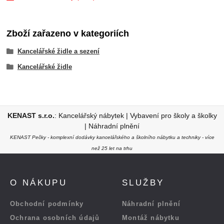
Zboží zařazeno v kategoriích
Kancelářské židle a sezení
Kancelářské židle
KENAST s.r.o.
:
Kancelářský nábytek
|
Vybavení pro školy a školky
|
Náhradní plnění
KENAST Pečky - komplexní dodávky kancelářského a školního nábytku a techniky - více
než 25 let na trhu
O NÁKUPU
SLUŽBY
Obchodní podmínky
Náhradní plnění
Ochrana osobních údajů
Montáž nábytku