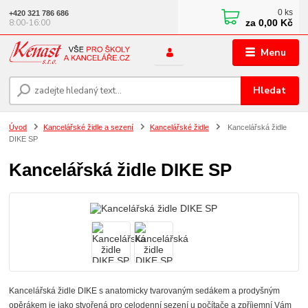
0
ks
+420 321 786 686
za
0,00 Kč
8:00-16:00
Menu
Hledat
Úvod
Kancelářské židle a sezení
Kancelářské židle
Kancelářská židle
DIKE SP
Kancelářská židle DIKE SP
Kancelářská židle DIKE s anatomicky tvarovaným sedákem a prodyšným
opěrákem je jako stvořená pro celodenní sezení u počítače a zpříjemní Vám