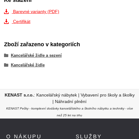
Barevné varianty (PDF)
Certifikát
Zboží zařazeno v kategoriích
Kancelářské židle a sezení
Kancelářské židle
KENAST s.r.o.
:
Kancelářský nábytek
|
Vybavení pro školy a školky
|
Náhradní plnění
KENAST Pečky - komplexní dodávky kancelářského a školního nábytku a techniky - více
než 25 let na trhu
O NÁKUPU
SLUŽBY