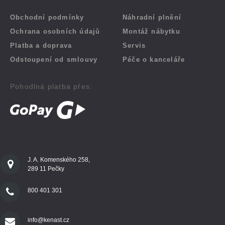
Obchodní podmínky
Náhradní plnění
Ochrana osobních údajů
Montáž nábytku
Platba a doprava
Servis
Odstoupení od smlouvy
Péče o kanceláře
Pohodlná platba přes:
J. A. Komenského 258,
289 11 Pečky
800 401 301
info@kenast.cz