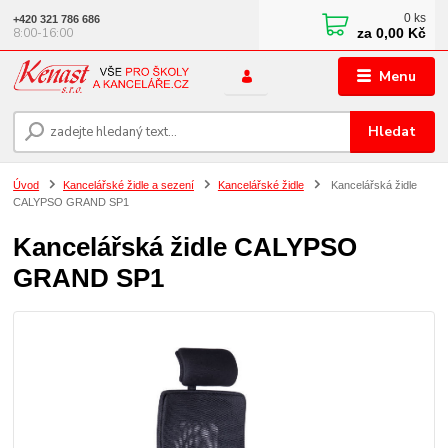
0
ks
+420 321 786 686
za
0,00 Kč
8:00-16:00
Menu
Hledat
Úvod
Kancelářské židle a sezení
Kancelářské židle
Kancelářská židle
CALYPSO GRAND SP1
Kancelářská židle CALYPSO
GRAND SP1