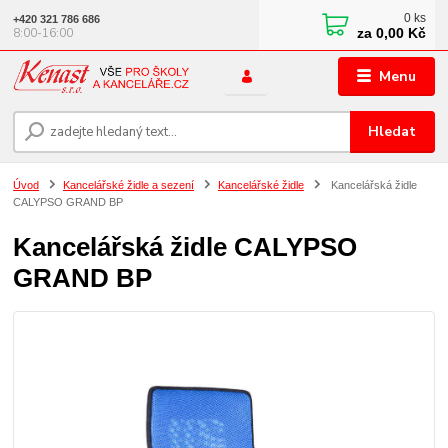
0
ks
+420 321 786 686
za
0,00 Kč
8:00-16:00
Menu
Hledat
Úvod
Kancelářské židle a sezení
Kancelářské židle
Kancelářská židle
CALYPSO GRAND BP
Kancelářská židle CALYPSO
GRAND BP