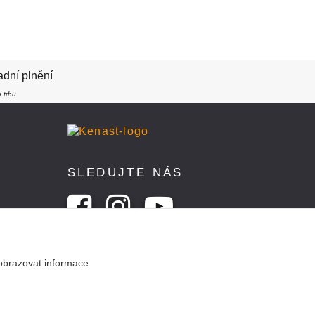
dní plnění
 trhu
SLEDUJTE NÁS
obrazovat informace