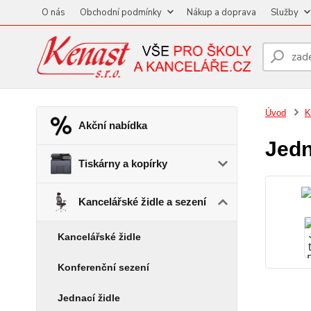
O nás
Obchodní podmínky
Nákup a doprava
Služby
Úvod
K
Akční nabídka
Jedn
Tiskárny a kopírky
Kancelářské židle a sezení
Kancelářské židle
Konferenční sezení
Jednací židle