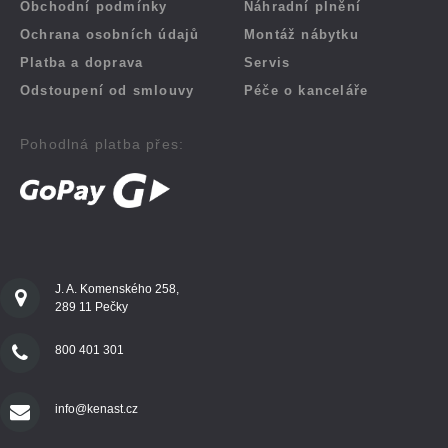
Obchodní podmínky
Náhradní plnění
Ochrana osobních údajů
Montáž nábytku
Platba a doprava
Servis
Odstoupení od smlouvy
Péče o kanceláře
Pohodlná platba přes:
J. A. Komenského 258,
289 11 Pečky
800 401 301
info@kenast.cz