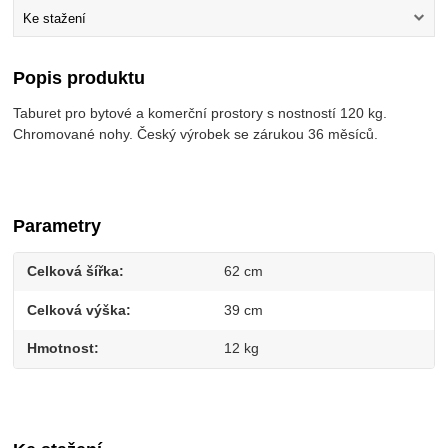
Ke stažení
Popis produktu
Taburet pro bytové a komerční prostory s nostností 120 kg.
Chromované nohy. Český výrobek se zárukou 36 měsíců.
Parametry
Celková šířka
62 cm
Celková výška
39 cm
Hmotnost
12 kg