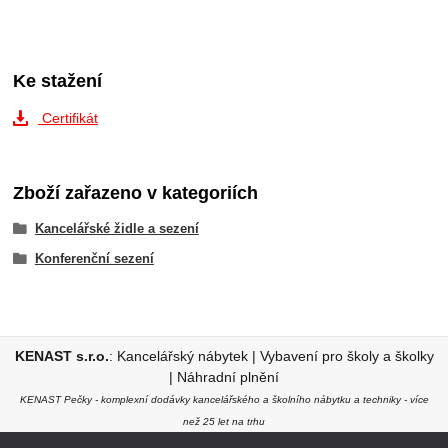
Ke stažení
Certifikát
Zboží zařazeno v kategoriích
Kancelářské židle a sezení
Konferenční sezení
KENAST s.r.o.
:
Kancelářský nábytek
|
Vybavení pro školy a školky
|
Náhradní plnění
KENAST Pečky - komplexní dodávky kancelářského a školního nábytku a techniky - více
než 25 let na trhu