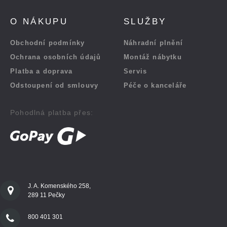
O NÁKUPU
SLUŽBY
Obchodní podmínky
Náhradní plnění
Ochrana osobních údajů
Montáž nábytku
Platba a doprava
Servis
Odstoupení od smlouvy
Péče o kanceláře
Pohodlná platba přes:
J. A. Komenského 258,
289 11 Pečky
800 401 301