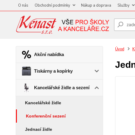
O nás
Obchodní podmínky
Nákup a doprava
Služby
Úvod
K
Akční nabídka
Jedn
Tiskárny a kopírky
Kancelářské židle a sezení
Kancelářské židle
Konferenční sezení
Jednací židle