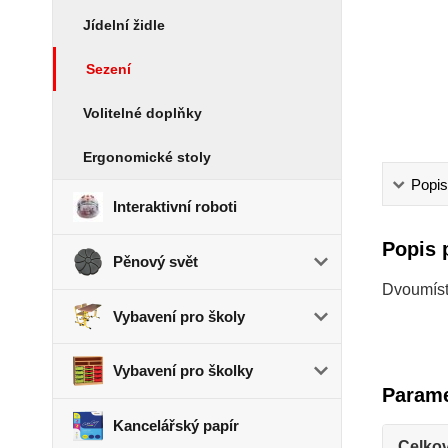
Jídelní židle
Sezení
Volitelné doplňky
Ergonomické stoly
Popis
Interaktivní roboti
Popis 
Pěnový svět
Dvoumíst
Vybavení pro školy
Vybavení pro školky
Parame
Kancelářský papír
Celkov