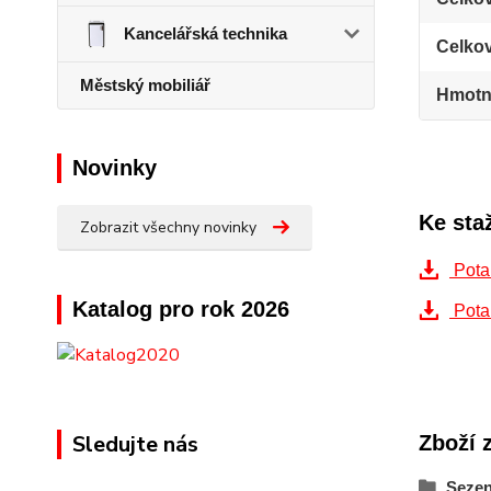
Kancelářská technika
Celko
Městský mobiliář
Hmotn
Novinky
Ke sta
Zobrazit všechny novinky
Pota
Katalog pro rok 2026
Pota
Sledujte nás
Zboží 
Sezen