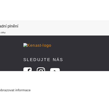
dní plnění
 trhu
SLEDUJTE NÁS
obrazovat informace